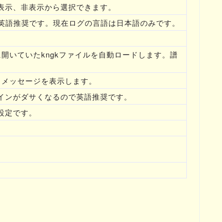
表示、非表示から選択できます。
で英語推奨です。現在ログの言語は日本語のみです。
。
開いていたkngkファイルを自動ロードします。譜
トメッセージを表示します。
インがダサくなるので英語推奨です。
設定です。