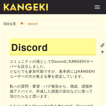
Home
現在位置
discord
Discord
コミュニティの場としてDiscordにKANGEKIサー
バーを設立しました。
どなたでも参加可能ですが、基本的にはKANGEKI
ユーザーの方が集まる事を想定しています。
私への質問・要望・バグ報告から、雑談、譜面作
成アドバイス、作成した譜面の宣伝などに使って
頂けたらなと思います。
ちなみに私もDiscordは初心者なので、Discord未